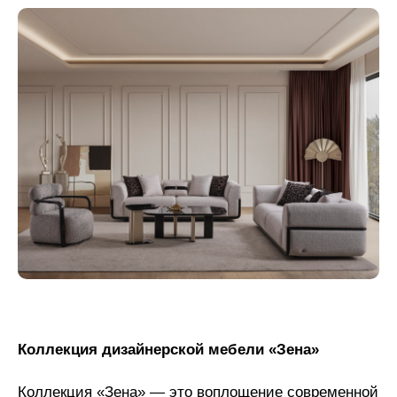
Коллекция дизайнерской мебели «Зена»
Коллекция «Зена» — это воплощение современной