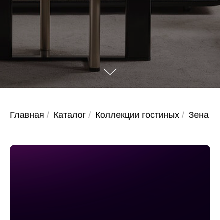
Главная
/
Каталог
/
Коллекции гостиных
/
Зена