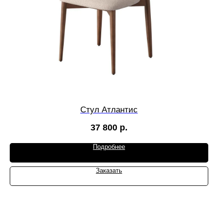
Стул Атлантис
37 800
р.
Подробнее
Заказать