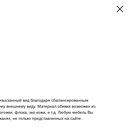
изысканный вид благодаря сбалансированным
ому внешнему виду. Материал обивки возможен из
гожки, флока, эко кожи, и т.д. Любую мебель Вы
канях, не только представленных на сайте.