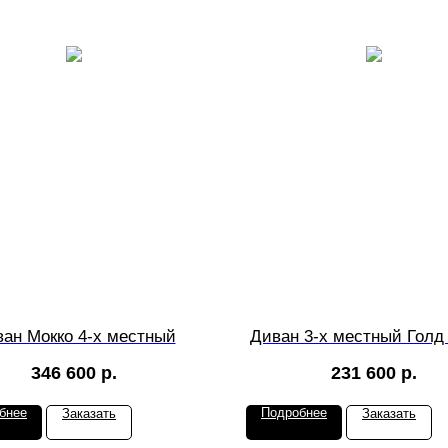
ан Мокко 4-х местный
Диван 3-х местный Голд
346 600
р.
231 600
р.
бнее
Подробнее
Заказать
Заказать