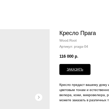
Кресло Прага
Wood.Root
Артикул:
praga-04
116 000
р.
ЗАКАЗАТЬ
Кресло предаст вашему дому 
цветовым тонам и естественн
велюра, кожи, микровелюра, ро
можете заказать в различных т