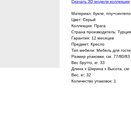
Скачать 3D модели коллекции
Материал: букле, ппу+синтеп
Цвет: Серый
Коллекция: Прага
Страна производитель: Турци
Гарантия: 12 месяцев
Предмет: Кресло
Тип мебели: Мебель для гост
Размер упаковки, см: 77/80/83
Вес брутто, кг: 33
Длина х Ширина х Высота, см:
Вес, кг: 32
Количество упаковок: 1