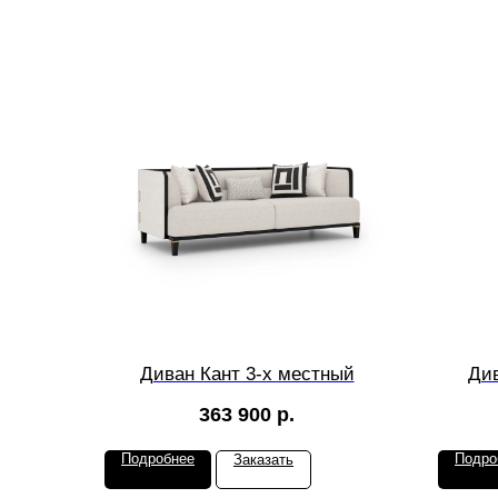
Диван Кант 3-х местный
Див
363 900
р.
Подробнее
Подро
Заказать