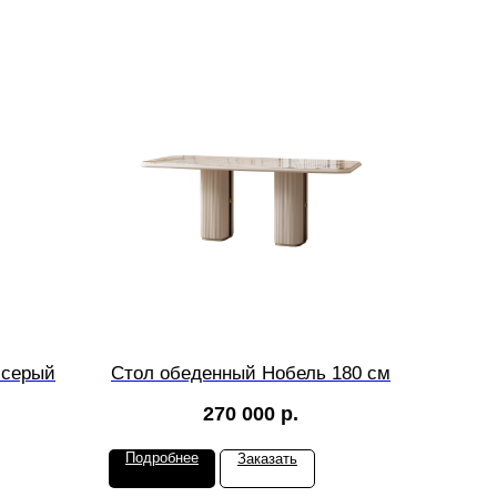
 серый
Стол обеденный Нобель 180 см
270 000
р.
Подробнее
Заказать