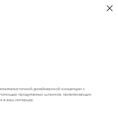
 минималистичной дизайнерской концепции с
 помощью продуманных штрихов, привлекающих
я в ваш интерьер.