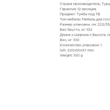
Страна производитель: Тур
Гарантия: 12 месяцев
Предмет: Тумба под ТВ
Тип мебели: Мебель для гос
Размер упаковки, см: 222/5
Вес брутто, кг: 102
Длина х Ширина х Высота, с
Вес, кг: 100
Количество упаковок: 1
lwh: 220x50x57 mm
Weight: 100 g