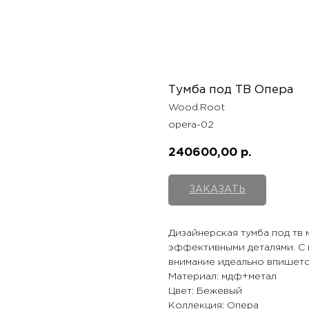
Тумба под ТВ Опера
Wood.Root
opera-02
240600,00
р.
ЗАКАЗАТЬ
Дизайнерская тумба под тв
эффективными деталями. С
внимание идеально впишетс
Материал: мдф+метал
Цвет: Бежевый
Коллекция: Опера