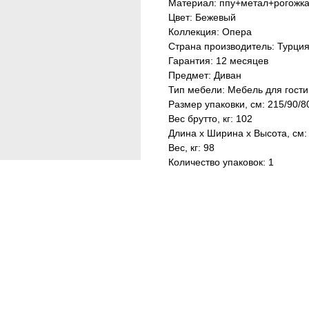
Материал: ппу+метал+рогожк
Цвет: Бежевый
Коллекция: Опера
Страна производитель: Турци
Гарантия: 12 месяцев
Предмет: Диван
Тип мебели: Мебель для гост
Размер упаковки, см: 215/90/8
Вес брутто, кг: 102
Длина х Ширина х Высота, см: 
Вес, кг: 98
Количество упаковок: 1