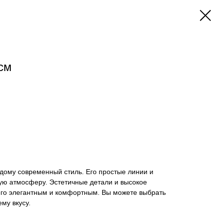
см
дому современный стиль. Его простые линии и
ую атмосферу. Эстетичные детали и высокое
его элегантным и комфортным. Вы можете выбрать
ему вкусу.