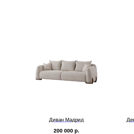
Диван Мадрид
Де
200 000
р.