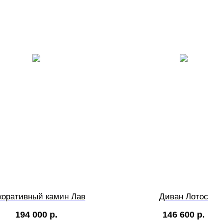
коративный камин Лав
Диван Лотос
194 000
р.
146 600
р.