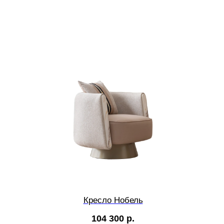
Кресло Нобель
104 300
р.