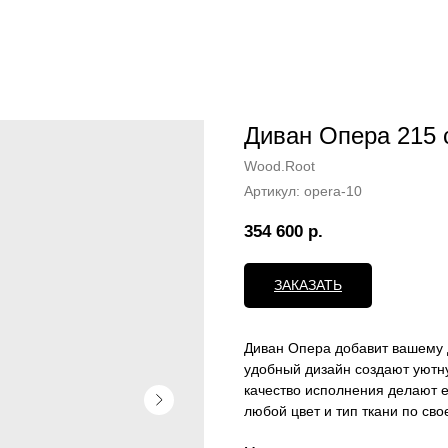
Диван Опера 215 
Wood.Root
Артикул:
opera-10
354 600
р.
ЗАКАЗАТЬ
Диван Опера добавит вашему 
удобный дизайн создают уютн
качество исполнения делают 
любой цвет и тип ткани по сво