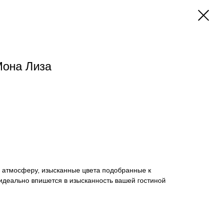
Мона Лиза
и атмосферу, изысканные цвета подобранные к
идеально впишется в изысканность вашей гостиной