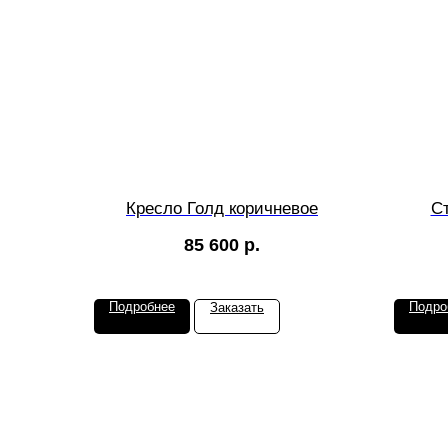
Кресло Голд коричневое
С
85 600
р.
Подробнее
Подро
Заказать