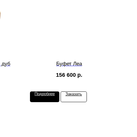
 дуб
Буфет Леа
156 600
р.
Подробнее
Заказать