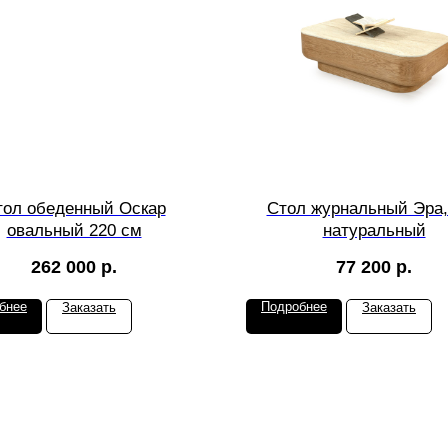
тол обеденный Оскар
Стол журнальный Эра,
овальный 220 см
натуральный
262 000
р.
77 200
р.
бнее
Подробнее
Заказать
Заказать