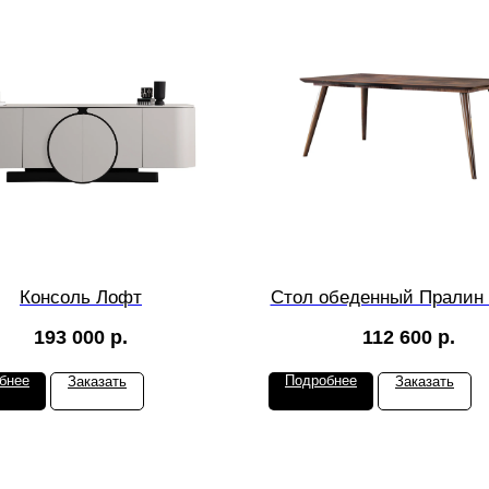
Консоль Лофт
Стол обеденный Пралин 
193 000
р.
112 600
р.
бнее
Подробнее
Заказать
Заказать