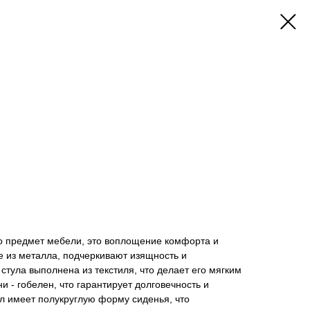
то предмет мебели, это воплощение комфорта и
е из металла, подчеркивают изящность и
стула выполнена из текстиля, что делает его мягким
и - гобелен, что гарантирует долговечность и
ул имеет полукруглую форму сиденья, что