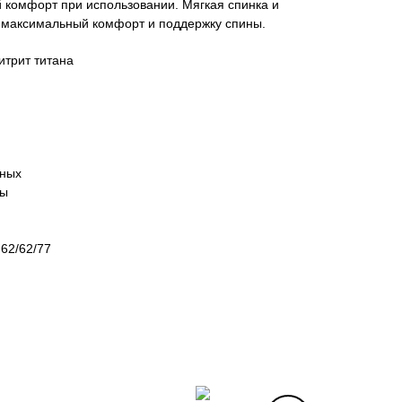
 комфорт при использовании. Мягкая спинка и
 максимальный комфорт и поддержку спины.
итрит титана
я
иных
пы
 62/62/77