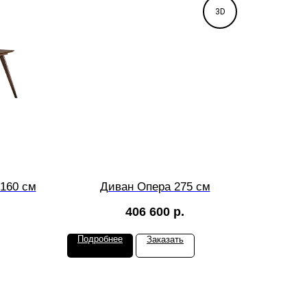
3D
160 см
Диван Опера 275 см
406 600
р.
Подробнее
Заказать