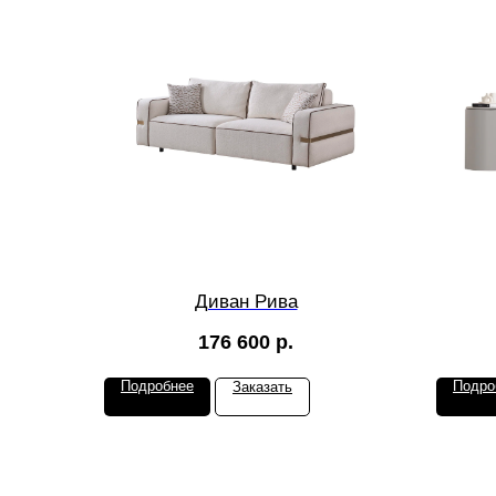
Диван Рива
176 600
р.
Подробнее
Подро
Заказать