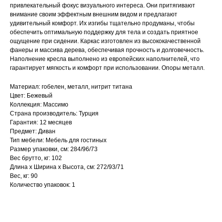
привлекательный фокус визуального интереса. Они притягивают
внимание своим эффектным внешним видом и предлагают
удивительный комфорт. Их изгибы тщательно продуманы, чтобы
обеспечить оптимальную поддержку для тела и создать приятное
ощущение при сидении. Каркас изготовлен из высококачественной
фанеры и массива дерева, обеспечивая прочность и долговечность.
Наполнение кресла выполнено из европейских наполнителей, что
гарантирует мягкость и комфорт при использовании. Опоры металл.
Материал: гобелен, металл, нитрит титана
Цвет: Бежевый
Коллекция: Массимо
Страна производитель: Турция
Гарантия: 12 месяцев
Предмет: Диван
Тип мебели: Мебель для гостиных
Размер упаковки, см: 284/96/73
Вес брутто, кг: 102
Длина х Ширина х Высота, см: 272/93/71
Вес, кг: 90
Количество упаковок: 1