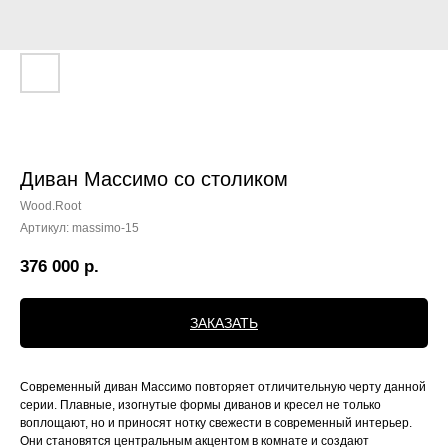
Диван Массимо со столиком
Wood.Root
Артикул:
massimo-15
376 000
р.
ЗАКАЗАТЬ
Современный диван Массимо повторяет отличительную черту данной
серии. Плавные, изогнутые формы диванов и кресел не только
воплощают, но и приносят нотку свежести в современный интерьер.
Они становятся центральным акцентом в комнате и создают