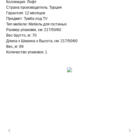
Коллекция: Лофт
Страна производитель: Турция
Гарантия: 12 месяцев
Предмет: Тумба под TV
Тип мебели: Мебель для гостиных
Размер упаковки, см: 217/50/60
Вес брутто, кг: 70
Длина х Ширина х Высота, см: 217/50/60
Вес, кг: 69
Количество упаковок: 1