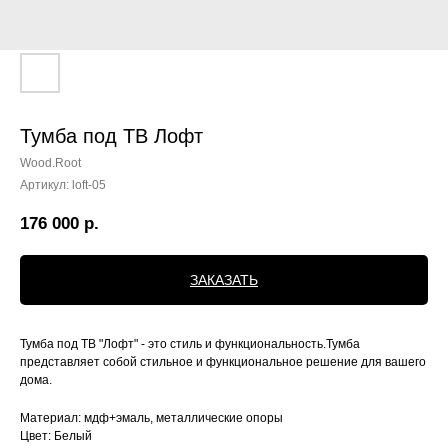
Тумба под ТВ Лофт
Wood.Root
Артикул:
loft-05
176 000
р.
ЗАКАЗАТЬ
Тумба под ТВ "Лофт" - это стиль и функциональность.Тумба
представляет собой стильное и функциональное решение для вашего
дома.
Материал: мдф+эмаль, металлические опоры
Цвет: Белый