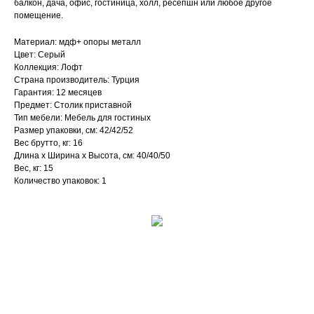
балкон, дача, офис, гостиница, холл, ресепшн или любое другое
помещение.
Материал: мдф+ опоры металл
Цвет: Серый
Коллекция: Лофт
Страна производитель: Турция
Гарантия: 12 месяцев
Предмет: Столик приставной
Тип мебели: Мебель для гостиных
Размер упаковки, см: 42/42/52
Вес брутто, кг: 16
Длина х Ширина х Высота, см: 40/40/50
Вес, кг: 15
Количество упаковок: 1