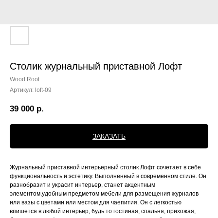
Столик журнальный приставной Лофт
Wood.Root
Артикул:
loft-09
39 000
р.
ЗАКАЗАТЬ
Журнальный приставной интерьерный столик Лофт сочетает в себе
функциональность и эстетику. Выполненный в современном стиле. Он
разнобразит и украсит интерьер, станет акцентным
элементом,удобным предметом мебели для размещения журналов
или вазы с цветами или местом для чаепития. Он с легкостью
впишется в любой интерьер, будь то гостиная, спальня, прихожая,