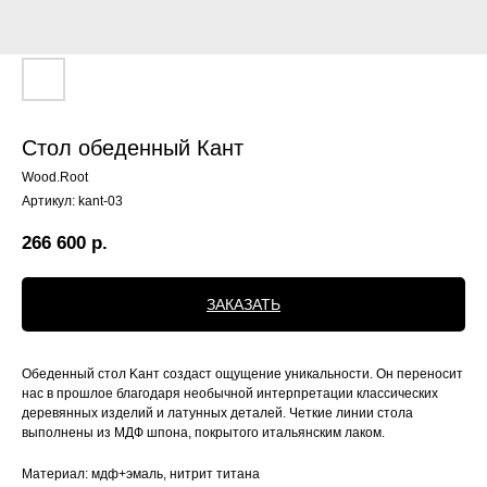
Стол обеденный Кант
Wood.Root
Артикул:
kant-03
266 600
р.
ЗАКАЗАТЬ
Обеденный стол Kaнт создаст ощущение уникальности. Он переносит
нас в прошлое благодаря необычной интерпретации классических
деревянных изделий и латунных деталей. Четкие линии стола
выполнены из МДФ шпона, покрытого итальянским лаком.
Материал: мдф+эмаль, нитрит титана