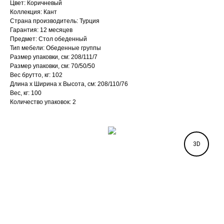
Цвет: Коричневый
Коллекция: Кант
Страна производитель: Турция
Гарантия: 12 месяцев
Предмет: Стол обеденный
Тип мебели: Обеденные группы
Размер упаковки, см: 208/111/7
Размер упаковки, см: 70/50/50
Вес брутто, кг: 102
Длина х Ширина х Высота, см: 208/110/76
Вес, кг: 100
Количество упаковок: 2
3D