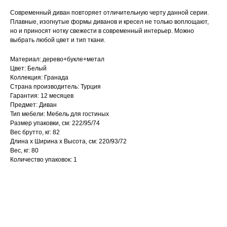
Современный диван повторяет отличительную черту данной серии.
Плавные, изогнутые формы диванов и кресел не только воплощают,
но и приносят нотку свежести в современный интерьер. Можно
выбрать любой цвет и тип ткани.
Материал: дерево+букле+метал
Цвет: Белый
Коллекция: Гранада
Страна производитель: Турция
Гарантия: 12 месяцев
Предмет: Диван
Тип мебели: Мебель для гостиных
Размер упаковки, см: 222/95/74
Вес брутто, кг: 82
Длина х Ширина х Высота, см: 220/93/72
Вес, кг: 80
Количество упаковок: 1