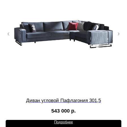
Диван угловой Пафлагония 301,5
543 000
р.
Подробнее