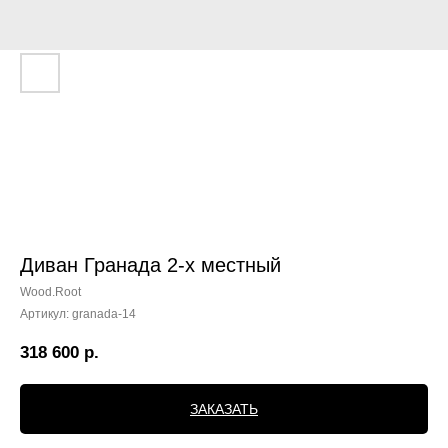
Диван Гранада 2-х местный
Wood.Root
Артикул:
granada-14
318 600
р.
ЗАКАЗАТЬ