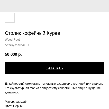
Столик кофейный Курве
Wood.Root
Артикул:
curve-01
50 000
р.
ЗАКАЗАТЬ
Дизайнерский стол станет стильным акцентом в гостиной или спальне.
Его скульптурная форма придает ему современный вид и ощущение
динамики.
Материал: мдф
Цвет: Серый