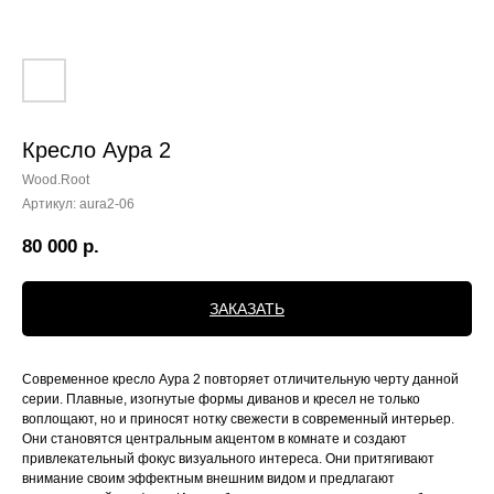
Кресло Аура 2
Wood.Root
Артикул:
aura2-06
80 000
р.
ЗАКАЗАТЬ
Современное кресло Аура 2 повторяет отличительную черту данной
серии. Плавные, изогнутые формы диванов и кресел не только
воплощают, но и приносят нотку свежести в современный интерьер.
Они становятся центральным акцентом в комнате и создают
привлекательный фокус визуального интереса. Они притягивают
внимание своим эффектным внешним видом и предлагают