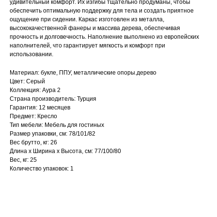
удивительный комфорт. Их изгибы тщательно продуманы, чтобы
обеспечить оптимальную поддержку для тела и создать приятное
ощущение при сидении. Каркас изготовлен из металла,
высококачественной фанеры и массива дерева, обеспечивая
прочность и долговечность. Наполнение выполнено из европейских
наполнителей, что гарантирует мягкость и комфорт при
использовании.
Материал: букле, ППУ, металлические опоры.дерево
Цвет: Серый
Коллекция: Аура 2
Страна производитель: Турция
Гарантия: 12 месяцев
Предмет: Кресло
Тип мебели: Мебель для гостиных
Размер упаковки, см: 78/101/82
Вес брутто, кг: 26
Длина х Ширина х Высота, см: 77/100/80
Вес, кг: 25
Количество упаковок: 1