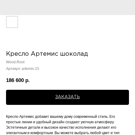
Кресло Артемис шоколад
Wood.Root
Артикул:
artemis-15
186 600
р.
ЗАКАЗАТЬ
Кресло Артемис добавит вашему дому современный стиль. Его
простые линии и удобный дизайн создают уютную атмосферу.
Эстетичные детали и высокое качество исполнения делают его
элегантным и комфортным. Вы можете выбрать любой цвет и тип