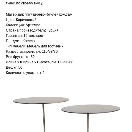
ткани по своему вкусу.
Материал: ппу+дерево+букле+ кож.зам
Цвет: Коричневый
Коллекция: Артемис
Страна производитель: Турция
Гарантия: 12 месяцев
Предмет: Кресло
Тип мебели: Мебель для гостиных
Размер упаковки, см: 115/98/70
Вес брутто, кг: 52
Длина х Ширина х Высота, см: 112/96/68
Вес, кг: 50
Количество упаковок: 1